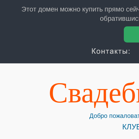
Этот домен можно купить прямо сей
обратившись
Сваде
Добро пожаловат
КЛУ